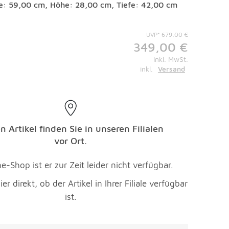
te: 59,00 cm, Höhe: 28,00 cm, Tiefe: 42,00 cm
UVP* 679,00 €
349,00 €
inkl. MwSt.
inkl.
Versand
n Artikel finden Sie in unseren Filialen
vor Ort.
e-Shop ist er zur Zeit leider nicht verfügbar.
ier direkt, ob der Artikel in Ihrer Filiale verfügbar
ist.