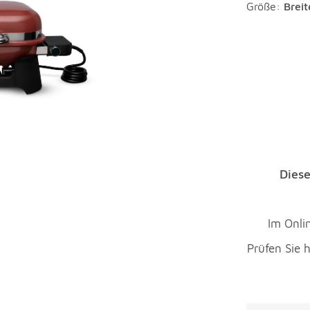
Größe:
Brei
Diese
Im Onlin
Prüfen Sie h