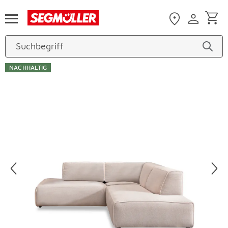
Zum Hauptinhalt
NACHHALTIG
Produktbilder überspringen