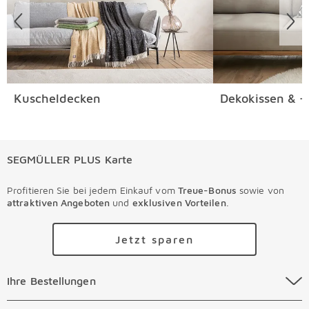
Kuscheldecken
Dekokissen & -
SEGMÜLLER PLUS Karte
Profitieren Sie bei jedem Einkauf vom
Treue-Bonus
sowie von
attraktiven Angeboten
und
exklusiven Vorteilen
.
Jetzt sparen
Ihre Bestellungen Überspringen
Ihre Bestellungen