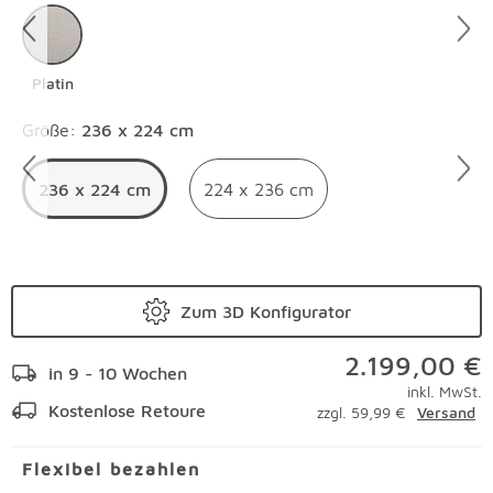
Platin
Überspringen
Größe
:
236 x 224 cm
236 x 224 cm
224 x 236 cm
Zum 3D Konfigurator
2.199,00 €
in 9 - 10 Wochen
inkl. MwSt.
Kostenlose Retoure
zzgl. 59,99 €
Versand
Flexibel bezahlen