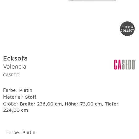
CLICK &
COLLECT
Ecksofa
Valencia
CASEDO
Farbe
:
Platin
Material
:
Stoff
Größe:
Breite: 236,00 cm, Höhe: 73,00 cm, Tiefe:
224,00 cm
Überspringen
Farbe
:
Platin