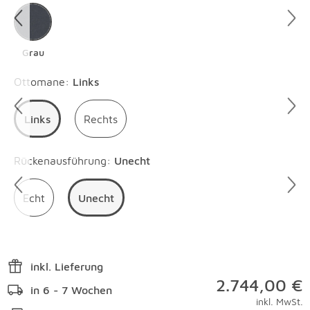
Grau
Überspringen
Ottomane
:
Links
Links
Rechts
Überspringen
Rückenausführung
:
Unecht
Echt
Unecht
inkl. Lieferung
2.744,00 €
in 6 - 7 Wochen
inkl. MwSt.