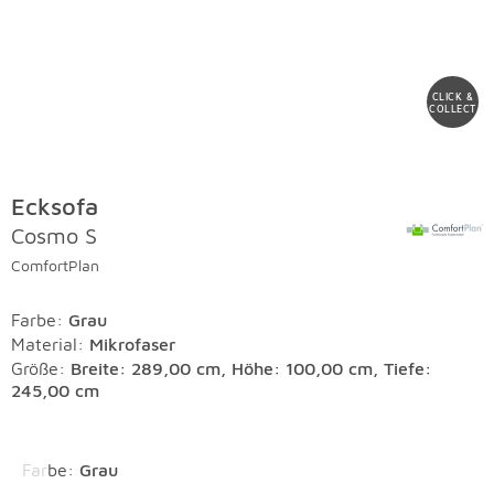
CLICK &
COLLECT
Ecksofa
Cosmo S
ComfortPlan
Farbe
:
Grau
Material
:
Mikrofaser
Größe:
Breite: 289,00 cm, Höhe: 100,00 cm, Tiefe:
245,00 cm
Überspringen
Farbe
:
Grau