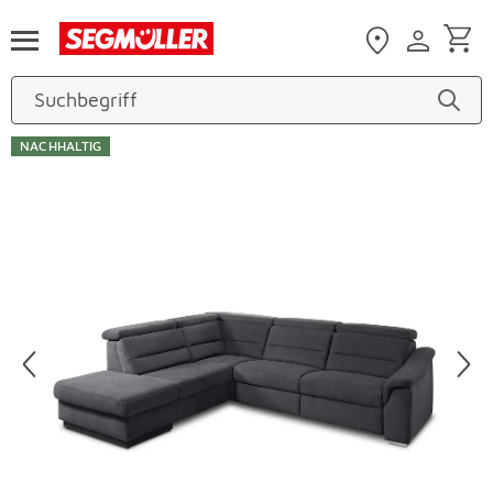
Zum Hauptinhalt
NACHHALTIG
Produktbilder überspringen