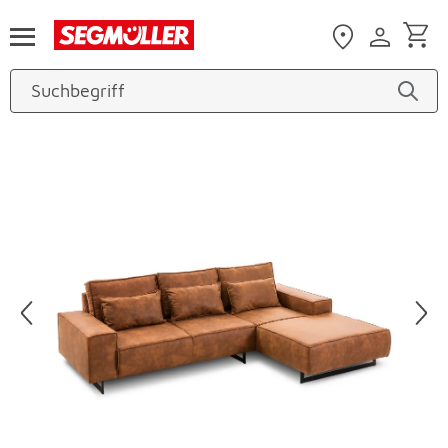
Zum Hauptinhalt
Produktbilder überspringen