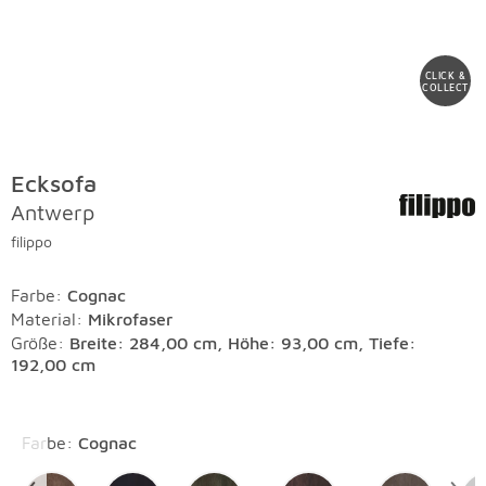
CLICK &
COLLECT
Ecksofa
Antwerp
filippo
Farbe
:
Cognac
Material
:
Mikrofaser
Größe:
Breite: 284,00 cm, Höhe: 93,00 cm, Tiefe:
192,00 cm
Überspringen
Farbe
:
Cognac