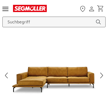
Zum Hauptinhalt
Produktbilder überspringen