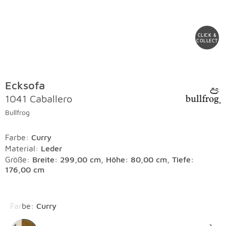
CLICK &
COLLECT
Ecksofa
1041 Caballero
Bullfrog
Farbe
:
Curry
Material
:
Leder
Größe:
Breite: 299,00 cm, Höhe: 80,00 cm, Tiefe:
176,00 cm
Überspringen
Farbe
:
Curry