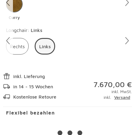
Curry
Überspringen
Longchair
:
Links
Rechts
Links
inkl. Lieferung
7.670,00 €
in 14 - 15 Wochen
inkl. MwSt.
Kostenlose Retoure
inkl.
Versand
Flexibel bezahlen