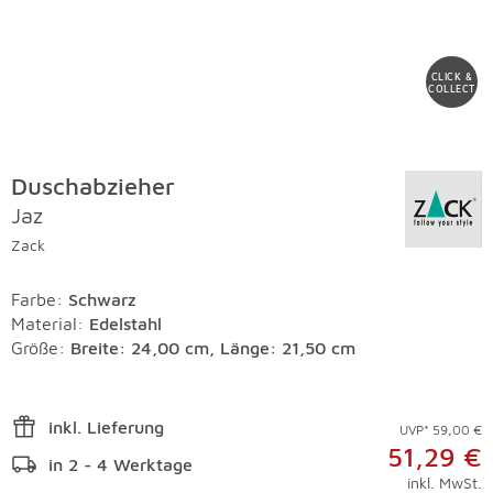
CLICK &
COLLECT
Duschabzieher
Jaz
Zack
Farbe
:
Schwarz
Material
:
Edelstahl
Größe:
Breite: 24,00 cm, Länge: 21,50 cm
inkl. Lieferung
UVP* 59,00 €
51,29 €
in 2 - 4 Werktage
inkl. MwSt.