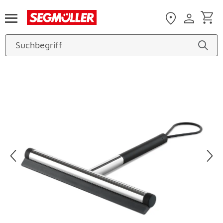
Zum Hauptinhalt
Produktbilder überspringen