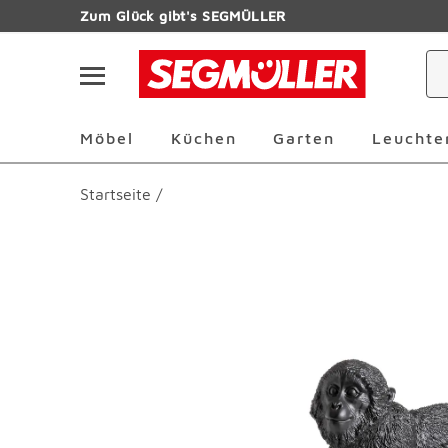
Zum Hauptinhalt
Zum Glück gibt's SEGMÜLLER
Navigation überspringen
Möbel Überspringen
Küchen Überspringen
Garten Übersp
Möbel
Küchen
Garten
Leuchte
Startseite
/
Produktbilder überspringen