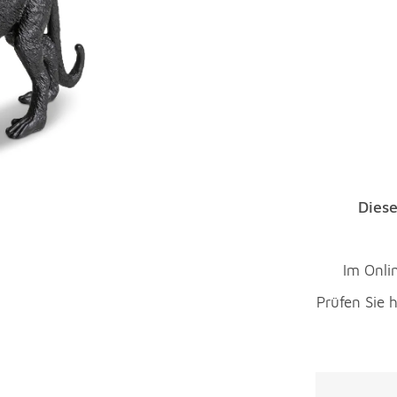
Diese
Im Onlin
Prüfen Sie h