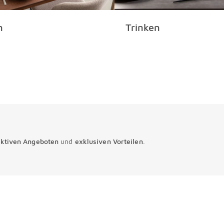
n
Trinken
aktiven Angeboten
und
exklusiven Vorteilen
.