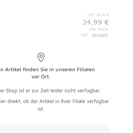
UVP* 46,99 €
24,99 €
inkl. MwSt.
inkl.
Versand
n Artikel finden Sie in unseren Filialen
vor Ort.
e-Shop ist er zur Zeit leider nicht verfügbar.
ier direkt, ob der Artikel in Ihrer Filiale verfügbar
ist.