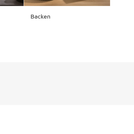
Backen
Klein