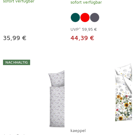
sofort verfügbar
sofort verfügbar
UVP*
59,95 €
35,99 €
44,39 €
NACHHALTIG
kaeppel