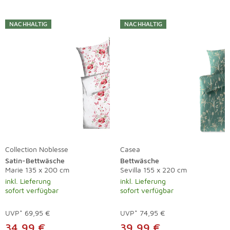
NACHHALTIG
NACHHALTIG
Collection Noblesse
Casea
Satin-Bettwäsche
Bettwäsche
Marie 135 x 200 cm
Sevilla 155 x 220 cm
inkl. Lieferung
inkl. Lieferung
sofort verfügbar
sofort verfügbar
UVP*
69,95 €
UVP*
74,95 €
34,99 €
39,99 €