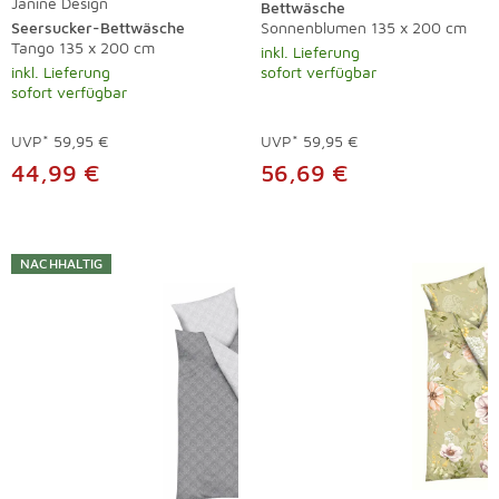
Janine Design
Bettwäsche
Seersucker-Bettwäsche
Sonnenblumen 135 x 200 cm
Tango 135 x 200 cm
inkl. Lieferung
inkl. Lieferung
sofort verfügbar
sofort verfügbar
UVP*
59,95 €
UVP*
59,95 €
44,99 €
56,69 €
NACHHALTIG