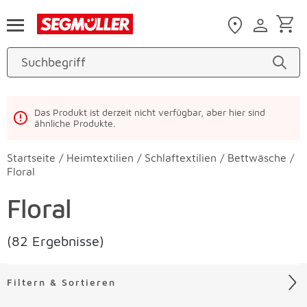
Zum Hauptinhalt
Das Produkt ist derzeit nicht verfügbar, aber hier sind
ähnliche Produkte.
Startseite
/
Heimtextilien
/
Schlaftextilien
/
Bettwäsche
/
Floral
Floral
(82 Ergebnisse)
Filtern & Sortieren