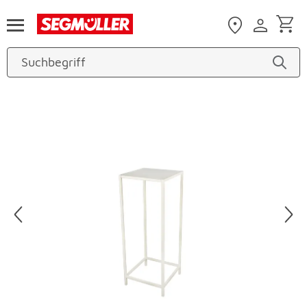
Zum Hauptinhalt
Produktbilder überspringen