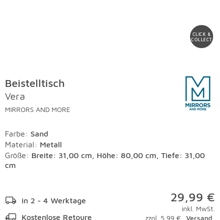
CLICK &
COLLECT
Beistelltisch
Vera
MIRRORS AND MORE
Farbe
:
Sand
Material
:
Metall
Größe:
Breite: 31,00 cm, Höhe: 80,00 cm, Tiefe: 31,00
cm
29,99 €
in 2 - 4 Werktage
inkl. MwSt.
Kostenlose Retoure
zzgl. 5,99 €
Versand