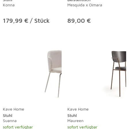
Konna
Mesquida x Oimara
179,99 € / Stück
89,00 €
Kave Home
Kave Home
Stuhl
Stuhl
Suanna
Maureen
sofort verfügbar
sofort verfügbar