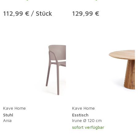
112,99 € / Stück
129,99 €
Kave Home
Kave Home
Stuhl
Esstisch
Ania
Irune Ø 120 cm
sofort verfügbar