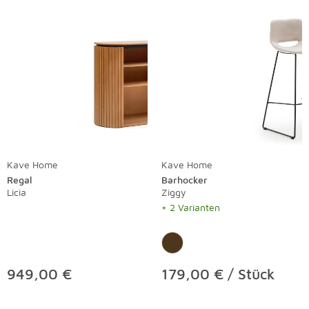
Kave Home
Kave Home
Regal
Barhocker
Licia
Ziggy
+ 2 Varianten
949,00 €
179,00 € / Stück