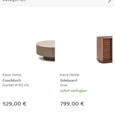
Liste überspringen
Kave Home
Kave Home
Couchtisch
Sideboard
Garbet Ø 80 cm
Onix
sofort verfügbar
529,00 €
799,00 €