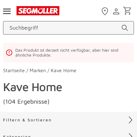
Zum Hauptinhalt
Das Produkt ist derzeit nicht verfügbar, aber hier sind
ähnliche Produkte.
Startseite
/
Marken
/
Kave Home
Kave Home
(104 Ergebnisse)
Filtern & Sortieren
Kategorien