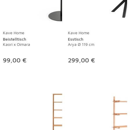
Kave Home
Kave Home
Beistelltisch
Esstisch
Kaori x Oimara
Arya Ø 119 cm
99,00 €
299,00 €