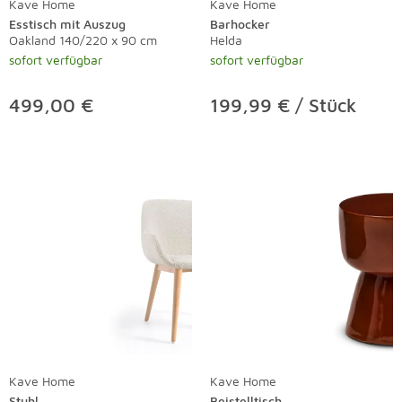
Kave Home
Kave Home
Esstisch mit Auszug
Barhocker
Oakland 140/220 x 90 cm
Helda
sofort verfügbar
sofort verfügbar
499,00 €
199,99 € / Stück
Kave Home
Kave Home
Stuhl
Beistelltisch