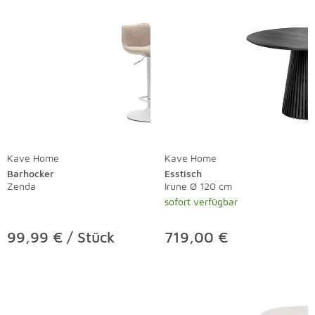
Kave Home
Kave Home
Barhocker
Esstisch
Zenda
Irune Ø 120 cm
sofort verfügbar
99,99 € / Stück
719,00 €