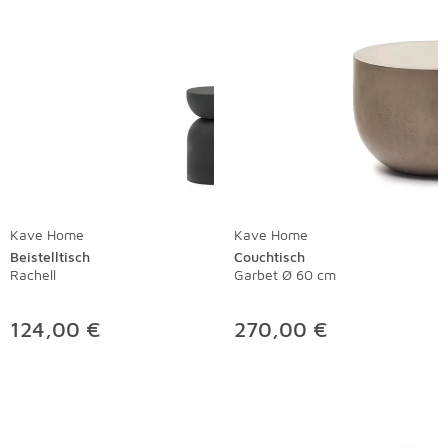
Kave Home
Kave Home
Beistelltisch
Couchtisch
Rachell
Garbet Ø 60 cm
124,00 €
270,00 €