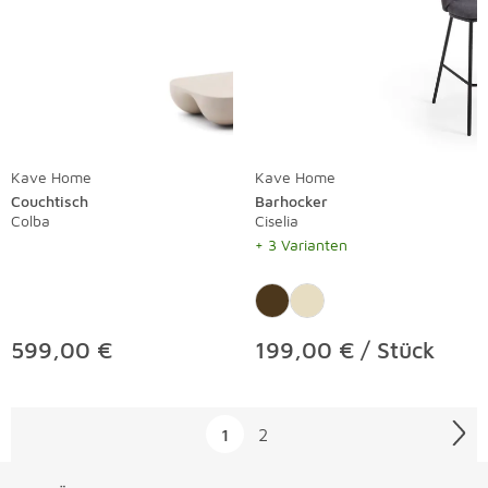
Kave Home
Kave Home
Couchtisch
Barhocker
Colba
Ciselia
+ 3 Varianten
599,00 €
199,00 € / Stück
Überspringen
1
2