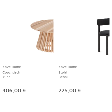
Kave Home
Kave Home
Couchtisch
Stuhl
Irune
Bebai
406,00 €
225,00 €