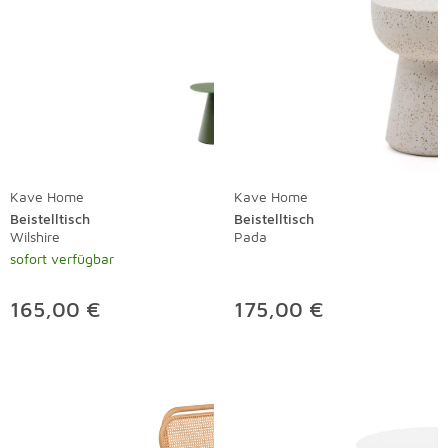
Kave Home
Kave Home
Beistelltisch
Beistelltisch
Wilshire
Pada
sofort verfügbar
165,00 €
175,00 €