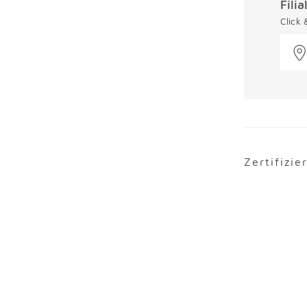
Fili
Click
Zertifizie