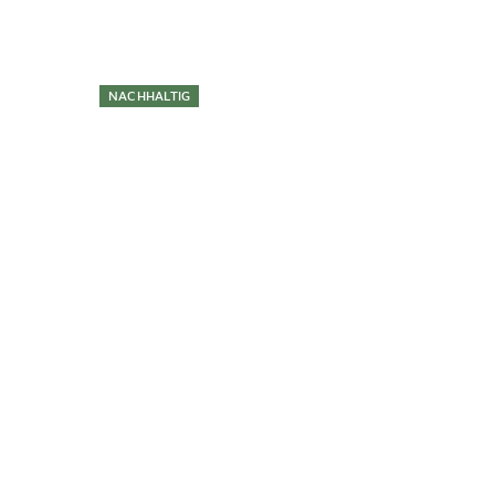
Überspringen
NACHHALTIG