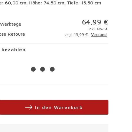
te: 60,00 cm, Höhe: 74,50 cm, Tiefe: 15,50 cm
64,99 €
5 Werktage
inkl. MwSt.
ose Retoure
zzgl. 19,99 €
Versand
l bezahlen
In den Warenkorb