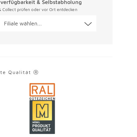
alverfügbarkeit & Selbstabholung
 & Collect prüfen oder vor Ort entdecken
Filiale wählen...
rte Qualität Ⓡ