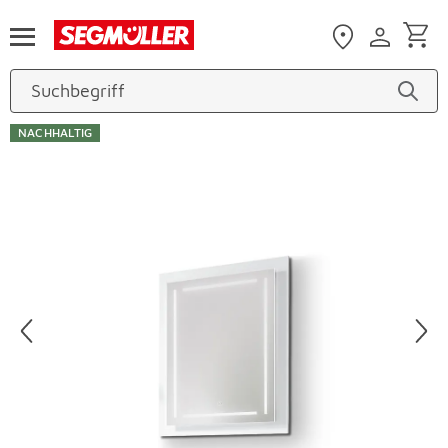
Zum Hauptinhalt
NACHHALTIG
Produktbilder überspringen