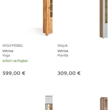
WOLFMÖBEL
Wójcik
Vitrine
Vitrine
Yoga
Manilla
sofort verfügbar
599,00 €
309,00 €