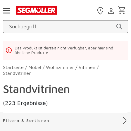
Zum Hauptinhalt
Das Produkt ist derzeit nicht verfügbar, aber hier sind
ähnliche Produkte.
Startseite
/
Möbel
/
Wohnzimmer
/
Vitrinen
/
Standvitrinen
Standvitrinen
(223 Ergebnisse)
Filtern & Sortieren