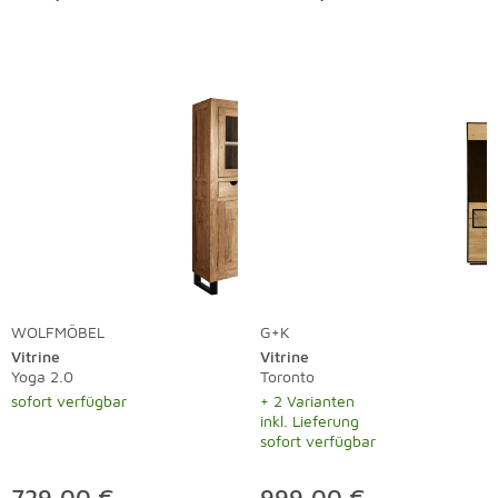
WOLFMÖBEL
G+K
Vitrine
Vitrine
Yoga 2.0
Toronto
sofort verfügbar
+ 2 Varianten
inkl. Lieferung
sofort verfügbar
729,00 €
999,00 €