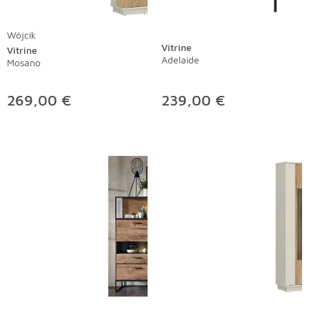
Wójcik
Vitrine
Vitrine
Adelaide
Mosano
269,00 €
239,00 €