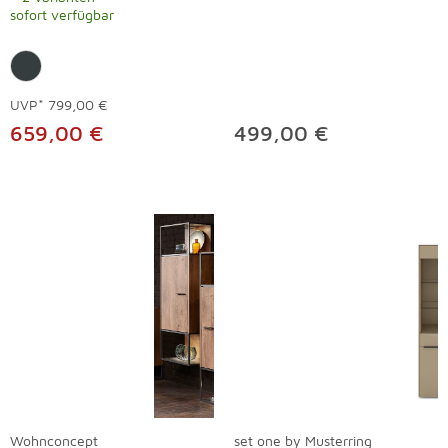
sofort verfügbar
UVP*
799,00 €
659,00 €
499,00 €
Wohnconcept
set one by Musterring