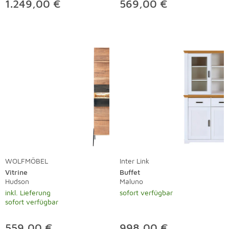
1.249,00 €
569,00 €
WOLFMÖBEL
Inter Link
Vitrine
Buffet
Hudson
Maluno
inkl. Lieferung
sofort verfügbar
sofort verfügbar
559,00 €
998,00 €