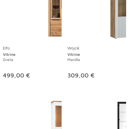
Elfo
Wójcik
Vitrine
Vitrine
Greta
Manilla
499,00 €
309,00 €