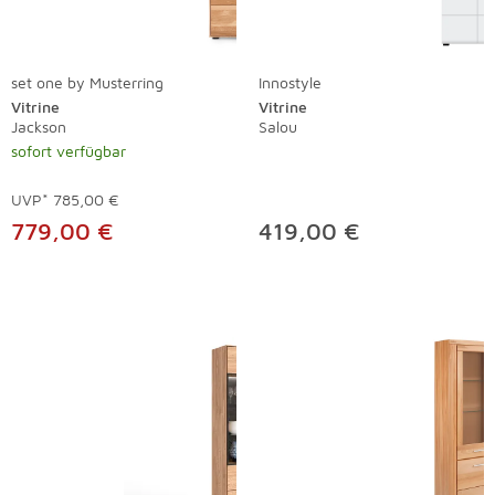
set one by Musterring
Innostyle
Vitrine
Vitrine
Jackson
Salou
sofort verfügbar
UVP*
785,00 €
779,00 €
419,00 €