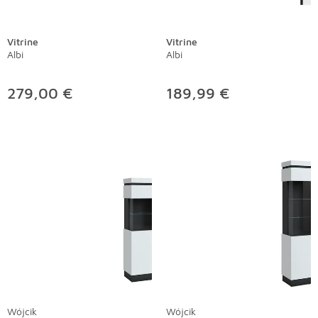
Vitrine
Vitrine
Albi
Albi
279,00 €
189,99 €
Wójcik
Wójcik