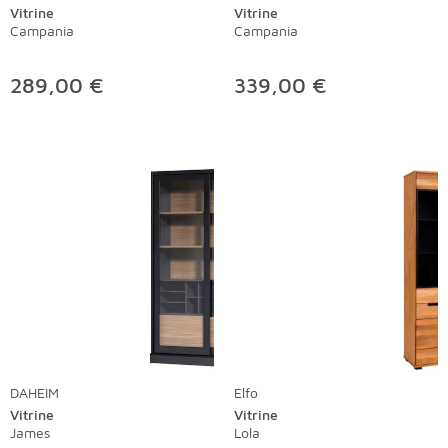
Vitrine
Vitrine
Campania
Campania
289,00 €
339,00 €
DAHEIM
Elfo
Vitrine
Vitrine
James
Lola