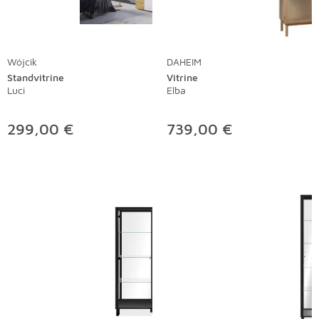
Wójcik
DAHEIM
Standvitrine
Vitrine
Luci
Elba
299,00 €
739,00 €