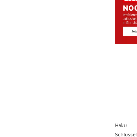
Haku
Schlüsse