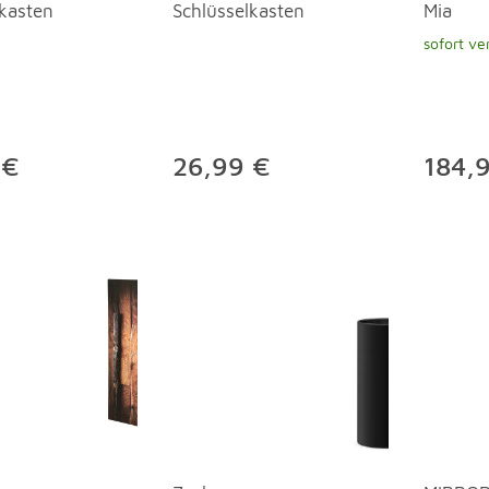
lkasten
Schlüsselkasten
Mia
sofort ve
 €
26,99 €
184,