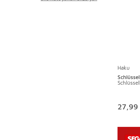
Haku
Schlüsse
Schlüsse
27,99