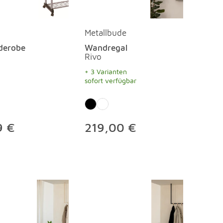
Metallbude
derobe
Wandregal
Rivo
+ 3 Varianten
sofort verfügbar
9 €
219,00 €