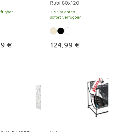
Rubi 80x120
rfügbar
+ 4 Varianten
sofort verfügbar
99 €
124,99 €