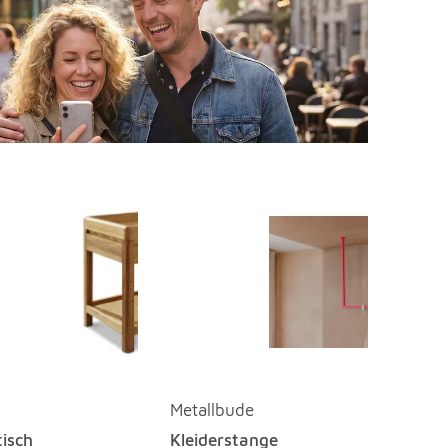
Metallbude
tisch
Kleiderstange