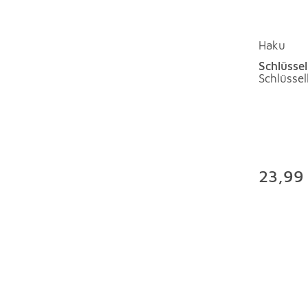
Haku
Schlüsse
Schlüsse
23,99