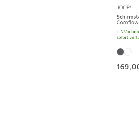
JOOP!
Schirmst
Cornflow
+ 3 Variant
sofort verf
169,0