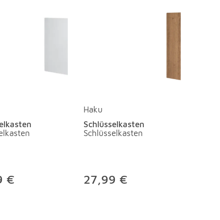
Haku
elkasten
Schlüsselkasten
elkasten
Schlüsselkasten
9 €
27,99 €