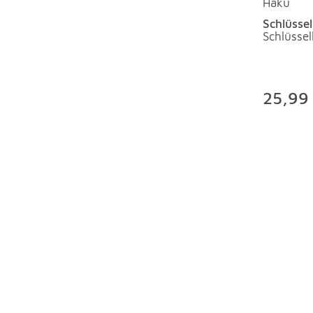
Haku
Schlüsse
Schlüsse
25,99