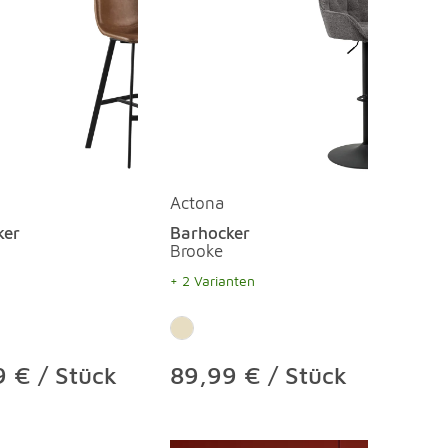
Actona
ker
Barhocker
Brooke
+ 2 Varianten
 € / Stück
89,99 € / Stück