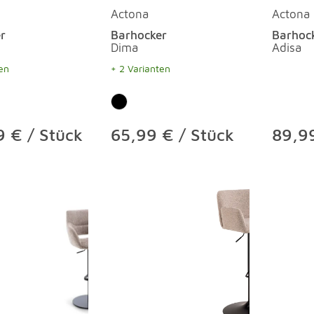
Actona
Actona
r
Barhocker
Barhoc
Dima
Adisa
en
+ 2 Varianten
 € / Stück
65,99 € / Stück
89,99