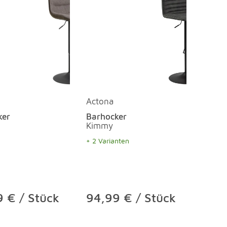
Actona
ker
Barhocker
Kimmy
+ 2 Varianten
 € / Stück
94,99 € / Stück