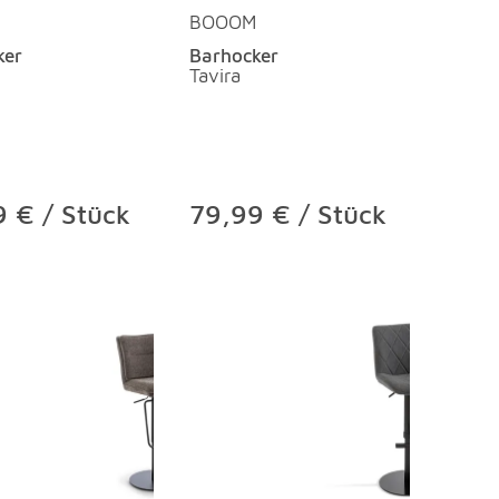
BOOOM
ker
Barhocker
Tavira
 € / Stück
79,99 € / Stück