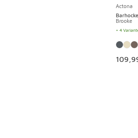
Actona
Barhocke
Brooke
+ 4 Variant
109,99