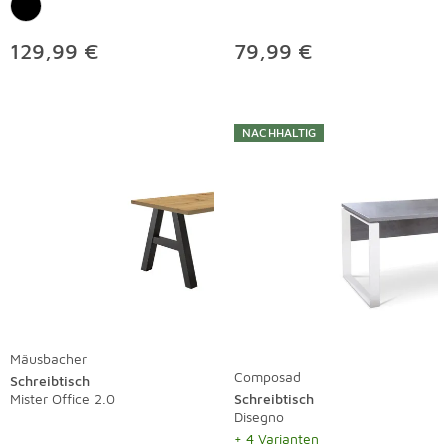
129,99 €
79,99 €
NACHHALTIG
Mäusbacher
Composad
Schreibtisch
Mister Office 2.0
Schreibtisch
Disegno
+ 4 Varianten