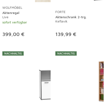
WOLFMÖBEL
FORTE
Aktenregal
Live
Aktenschrank 2-trg.
Keflavik
sofort verfügbar
399,00 €
139,99 €
NACHHALTIG
NACHHALTIG