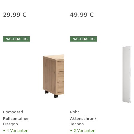
29,99 €
49,99 €
NACHHALTIG
NACHHALTIG
Composad
Röhr
Rollcontainer
Aktenschrank
Disegno
Techno
+ 4 Varianten
+ 2 Varianten