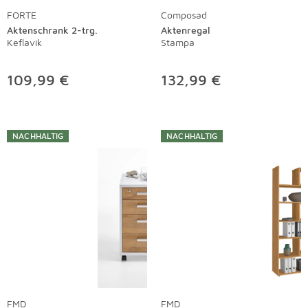
FORTE
Composad
Aktenschrank 2-trg.
Aktenregal
Keflavik
Stampa
109,99 €
132,99 €
NACHHALTIG
NACHHALTIG
FMD
FMD