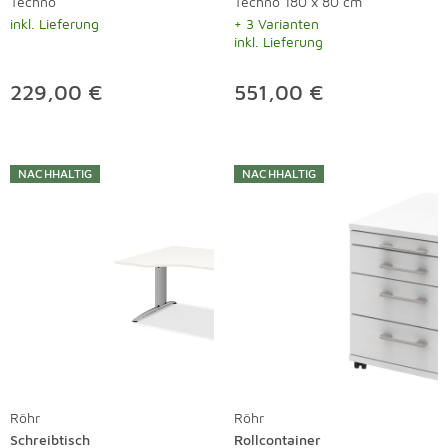
Techno
Techno 180 x 80 cm
inkl. Lieferung
+ 3 Varianten
inkl. Lieferung
229,00 €
551,00 €
NACHHALTIG
NACHHALTIG
Röhr
Röhr
Schreibtisch
Rollcontainer