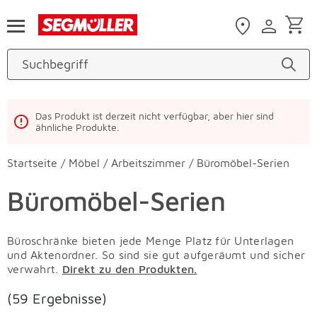
Zum Hauptinhalt
Das Produkt ist derzeit nicht verfügbar, aber hier sind
ähnliche Produkte.
Startseite
/
Möbel
/
Arbeitszimmer
/
Büromöbel-Serien
Büromöbel-Serien
Büroschränke bieten jede Menge Platz für Unterlagen
und Aktenordner. So sind sie gut aufgeräumt und sicher
verwahrt.
Direkt zu den Produkten.
(59 Ergebnisse)