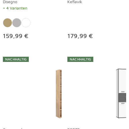
Disegno
Keflavik
+ 4 Varianten
159,99 €
179,99 €
NACHHALTIG
NACHHALTIG