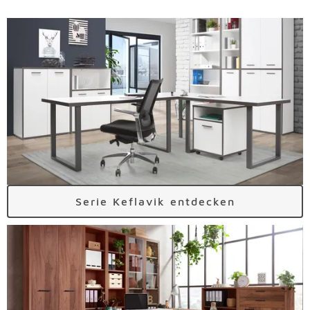
Serie Keflavik entdecken