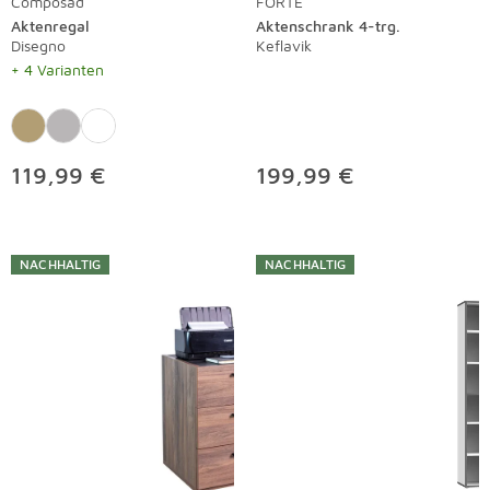
Composad
FORTE
Aktenregal
Aktenschrank 4-trg.
Disegno
Keflavik
+ 4 Varianten
119,99 €
199,99 €
NACHHALTIG
NACHHALTIG