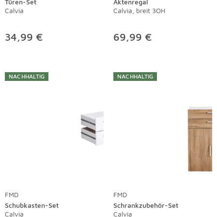
Türen-Set
Aktenregal
Calvia
Calvia, breit 3OH
34,99 €
69,99 €
NACHHALTIG
NACHHALTIG
FMD
FMD
Schubkasten-Set
Schrankzubehör-Set
Calvia
Calvia