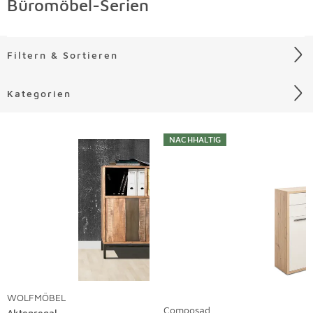
Büromöbel-Serien
Filtern & Sortieren
Kategorien
Liste überspringen
NACHHALTIG
WOLFMÖBEL
Composad
Aktenregal