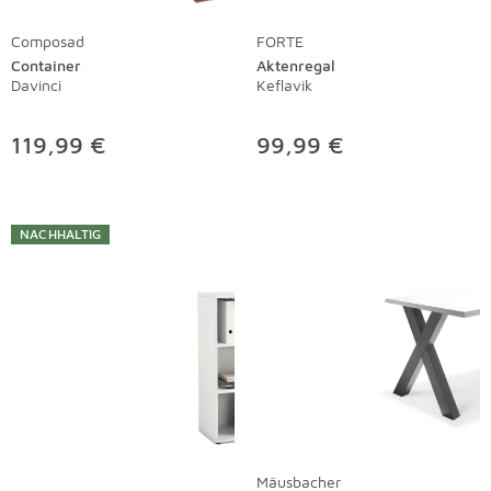
Composad
FORTE
Container
Aktenregal
Davinci
Keflavik
119,99 €
99,99 €
NACHHALTIG
Mäusbacher