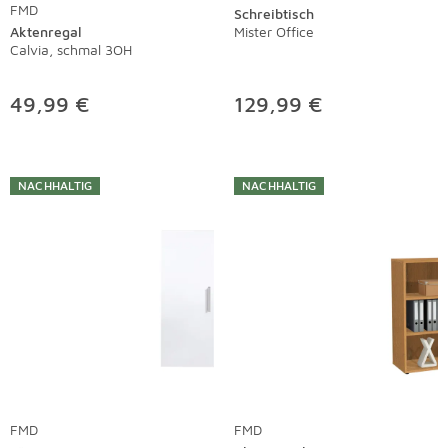
FMD
Schreibtisch
Aktenregal
Mister Office
Calvia, schmal 3OH
49,99 €
129,99 €
NACHHALTIG
NACHHALTIG
FMD
FMD