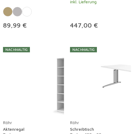
inkl. Lieferung
89,99 €
447,00 €
NACHHALTIG
NACHHALTIG
Röhr
Röhr
Aktenregal
Schreibtisch