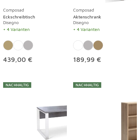
Composad
Composad
Eckschreibtisch
Aktenschrank
Disegno
Disegno
+ 4 Varianten
+ 4 Varianten
439,00 €
189,99 €
NACHHALTIG
NACHHALTIG