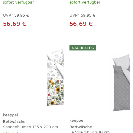
sofort verfügbar
sofort verfügbar
UVP*
59,95 €
UVP*
59,95 €
56,69 €
56,69 €
NACHHALTIG
kaeppel
kaeppel
Bettwäsche
Sonnenblumen 135 x 200 cm
Bettwäsche
La Ville 135 x 200 cm