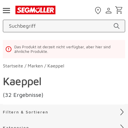
Zum Hauptinhalt
Das Produkt ist derzeit nicht verfügbar, aber hier sind
ähnliche Produkte.
Startseite
/
Marken
/
Kaeppel
Kaeppel
(32 Ergebnisse)
Filtern & Sortieren
Kategorien