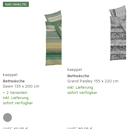
NACHHALTIG
kaeppel
kaeppel
Bettwäsche
Bettwäsche
Grand Paisley 155 x 220 cm
Dawn 135 x 200 cm
inkl. Lieferung
+ 2 Varianten
sofort verfügbar
inkl. Lieferung
sofort verfügbar
UVP*
69,95 €
UVP*
89,95 €