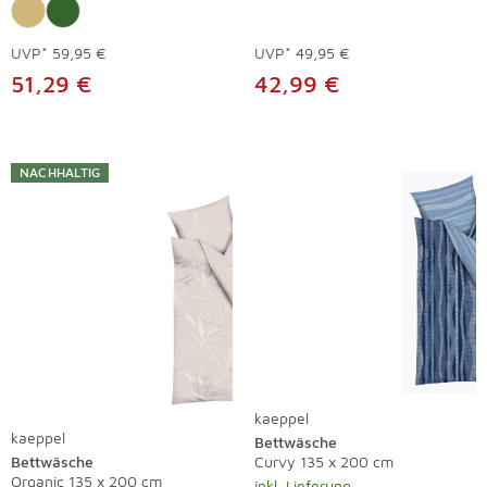
UVP*
59,95 €
UVP*
49,95 €
51,29 €
42,99 €
NACHHALTIG
kaeppel
kaeppel
Bettwäsche
Bettwäsche
Curvy 135 x 200 cm
Organic 135 x 200 cm
inkl. Lieferung