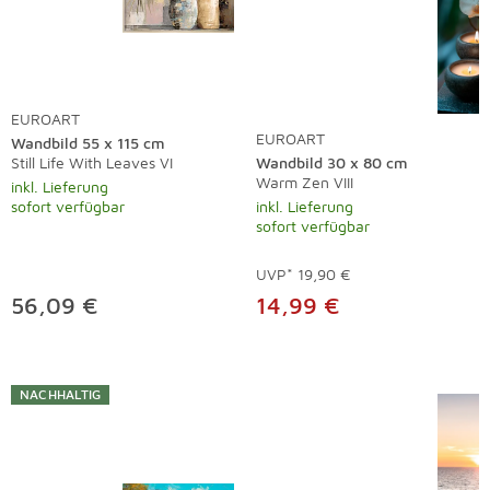
EUROART
EUROART
Wandbild 55 x 115 cm
Still Life With Leaves VI
Wandbild 30 x 80 cm
Warm Zen VIII
inkl. Lieferung
sofort verfügbar
inkl. Lieferung
sofort verfügbar
UVP*
19,90 €
56,09 €
14,99 €
NACHHALTIG