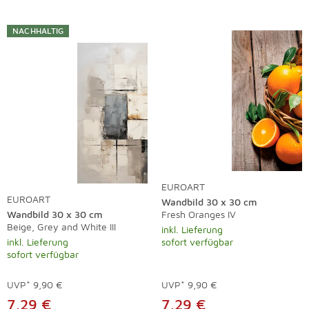
NACHHALTIG
EUROART
EUROART
Wandbild 30 x 30 cm
Wandbild 30 x 30 cm
Fresh Oranges IV
Beige, Grey and White III
inkl. Lieferung
inkl. Lieferung
sofort verfügbar
sofort verfügbar
UVP*
9,90 €
UVP*
9,90 €
7,29 €
7,29 €