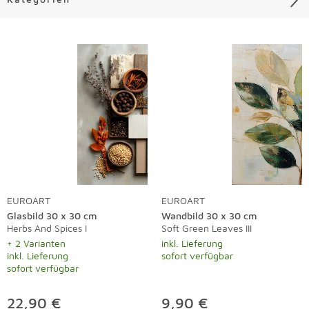
Liste überspringen
EUROART
EUROART
Glasbild 30 x 30 cm
Wandbild 30 x 30 cm
Herbs And Spices I
Soft Green Leaves III
+ 2 Varianten
inkl. Lieferung
inkl. Lieferung
sofort verfügbar
sofort verfügbar
22,90 €
9,90 €