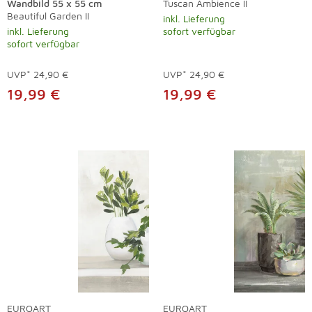
Wandbild 55 x 55 cm
Tuscan Ambience II
Beautiful Garden II
inkl. Lieferung
inkl. Lieferung
sofort verfügbar
sofort verfügbar
UVP*
24,90 €
UVP*
24,90 €
19,99 €
19,99 €
EUROART
EUROART