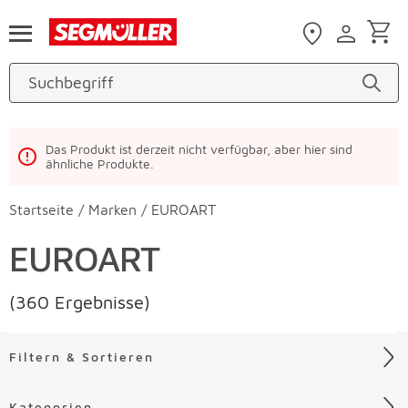
Zum Hauptinhalt
Das Produkt ist derzeit nicht verfügbar, aber hier sind
ähnliche Produkte.
Startseite
/
Marken
/
EUROART
EUROART
(360 Ergebnisse)
Filtern & Sortieren
Kategorien