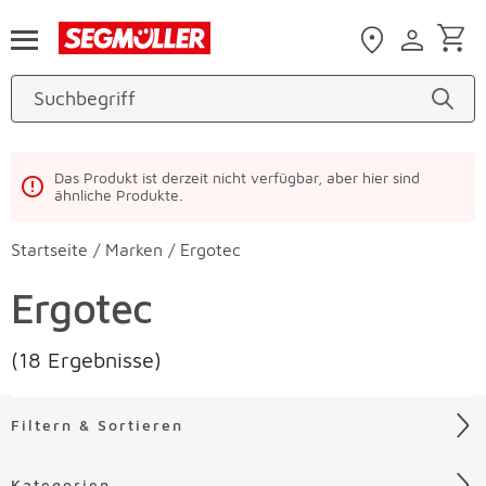
Zum Hauptinhalt
Das Produkt ist derzeit nicht verfügbar, aber hier sind
ähnliche Produkte.
Startseite
/
Marken
/
Ergotec
Ergotec
(18 Ergebnisse)
Filtern & Sortieren
Kategorien