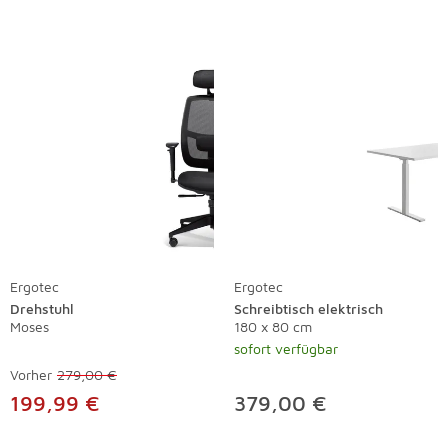
Ergotec
Ergotec
Drehstuhl
Schreibtisch elektrisch
Moses
180 x 80 cm
sofort verfügbar
Vorher
279,00 €
199,99 €
379,00 €