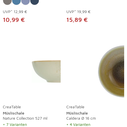
UVP*
12,99 €
UVP*
19,99 €
10,99 €
15,89 €
CreaTable
CreaTable
Müslischale
Müslischale
Nature Collection 527 ml
Caldera Ø 16 cm
+ 7 Varianten
+ 4 Varianten