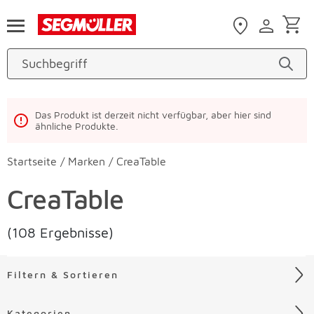
Zum Hauptinhalt
Das Produkt ist derzeit nicht verfügbar, aber hier sind
ähnliche Produkte.
Startseite
/
Marken
/
CreaTable
CreaTable
(108 Ergebnisse)
Filtern & Sortieren
Kategorien