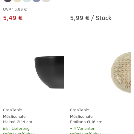
UVP*
5,99 €
5,49 €
5,99 € / Stück
CreaTable
CreaTable
Müslischale
Müslischale
Malmö Ø 14 cm
Emiliana Ø 16 cm
inkl. Lieferung
+ 4 Varianten
sofort verfügbar
sofort verfügbar