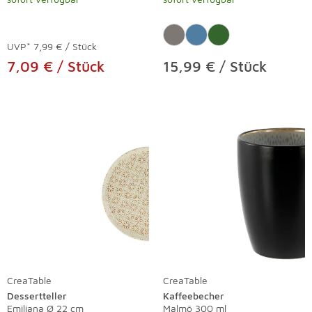
UVP*
7,99 € / Stück
7,09 € / Stück
15,99 € / Stück
CreaTable
CreaTable
Dessertteller
Kaffeebecher
Emiliana Ø 22 cm
Malmö 300 ml