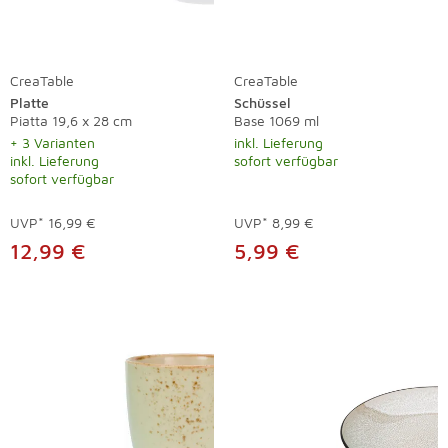
CreaTable
CreaTable
Platte
Schüssel
Piatta 19,6 x 28 cm
Base 1069 ml
+ 3 Varianten
inkl. Lieferung
inkl. Lieferung
sofort verfügbar
sofort verfügbar
UVP*
16,99 €
UVP*
8,99 €
12,99 €
5,99 €