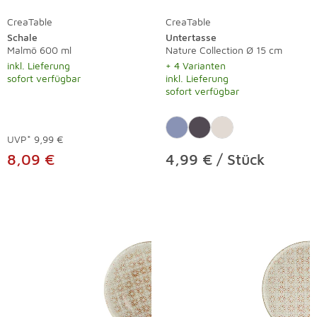
CreaTable
CreaTable
Schale
Untertasse
Malmö 600 ml
Nature Collection Ø 15 cm
inkl. Lieferung
+ 4 Varianten
sofort verfügbar
inkl. Lieferung
sofort verfügbar
UVP*
9,99 €
8,09 €
4,99 € / Stück