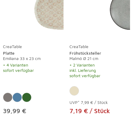
CreaTable
CreaTable
Platte
Frühstücksteller
Emiliana 33 x 23 cm
Malmö Ø 21 cm
+ 4 Varianten
+ 2 Varianten
sofort verfügbar
inkl. Lieferung
sofort verfügbar
UVP*
7,99 € / Stück
39,99 €
7,19 € / Stück