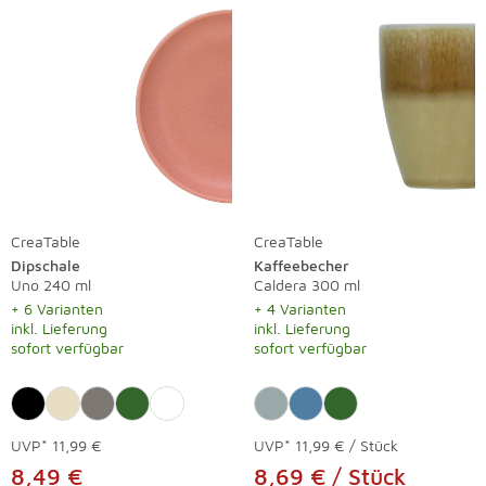
CreaTable
CreaTable
Dipschale
Kaffeebecher
Uno 240 ml
Caldera 300 ml
+ 6 Varianten
+ 4 Varianten
inkl. Lieferung
inkl. Lieferung
sofort verfügbar
sofort verfügbar
UVP*
11,99 €
UVP*
11,99 € / Stück
8,49 €
8,69 € / Stück