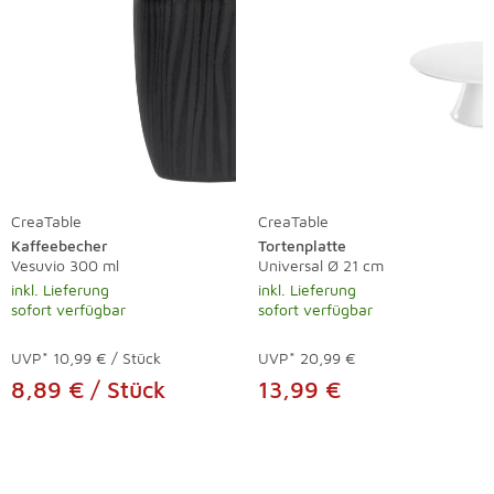
CreaTable
CreaTable
Kaffeebecher
Tortenplatte
Vesuvio 300 ml
Universal Ø 21 cm
inkl. Lieferung
inkl. Lieferung
sofort verfügbar
sofort verfügbar
UVP*
10,99 € / Stück
UVP*
20,99 €
8,89 € / Stück
13,99 €