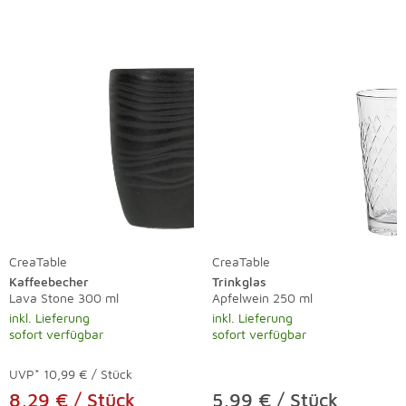
CreaTable
CreaTable
Kaffeebecher
Trinkglas
Lava Stone 300 ml
Apfelwein 250 ml
inkl. Lieferung
inkl. Lieferung
sofort verfügbar
sofort verfügbar
UVP*
10,99 € / Stück
8,29 € / Stück
5,99 € / Stück