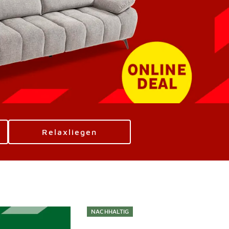
Relaxliegen
NACHHALTIG