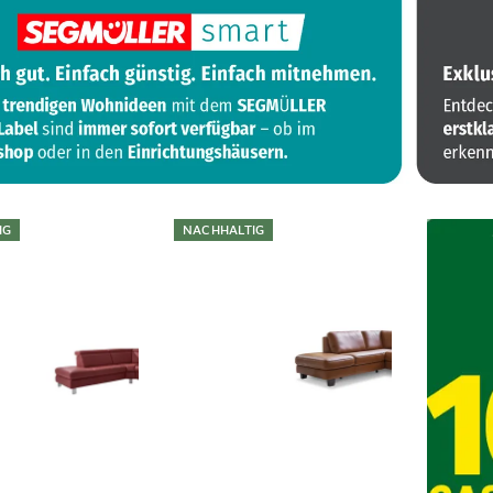
IG
NACHHALTIG