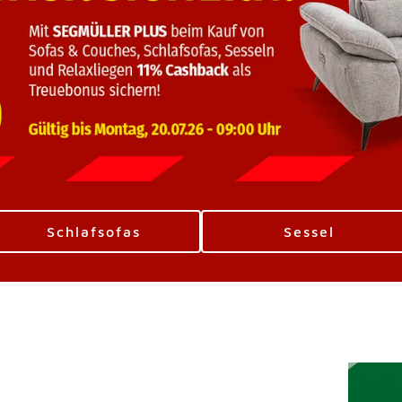
Schlafsofas
Sessel
erspringen