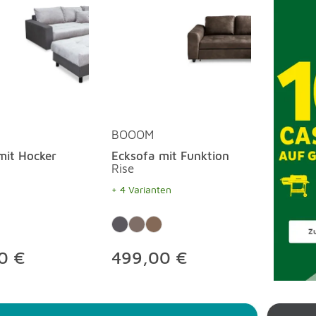
BOOOM
mit Hocker
Ecksofa mit Funktion
Rise
+ 4 Varianten
0 €
499,00 €