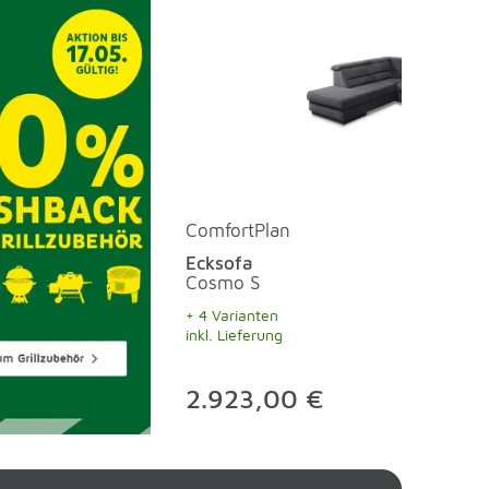
ComfortPlan
Ecksofa
Cosmo S
+ 4 Varianten
inkl. Lieferung
2.923,00 €