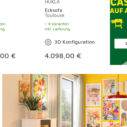
HUKLA
Ecksofa
Toulouse
ten
+ 4 Varianten
ung
inkl. Lieferung
3D Konfiguration
,00 €
4.098,00 €
Shop the look überspringen