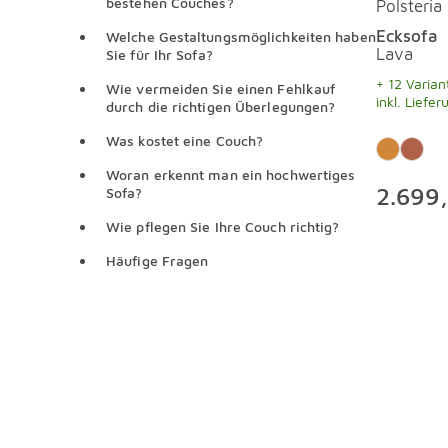
bestehen Couches?
Polsteria
Ecksofa
Welche Gestaltungsmöglichkeiten haben
Lava
Sie für Ihr Sofa?
+ 12 Varian
Wie vermeiden Sie einen Fehlkauf
inkl. Liefer
durch die richtigen Überlegungen?
Was kostet eine Couch?
Woran erkennt man ein hochwertiges
2.699
Sofa?
Wie pflegen Sie Ihre Couch richtig?
Häufige Fragen