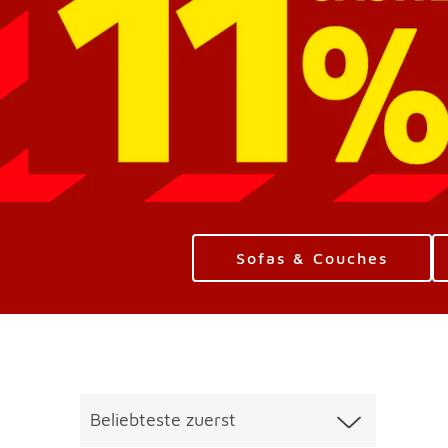
Sofas & Couches
Überspringen
Liste üb
Beliebteste zuerst