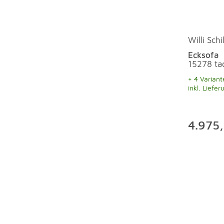
Willi Schil
Ecksofa
15278 ta
+ 4 Variant
inkl. Liefer
4.975