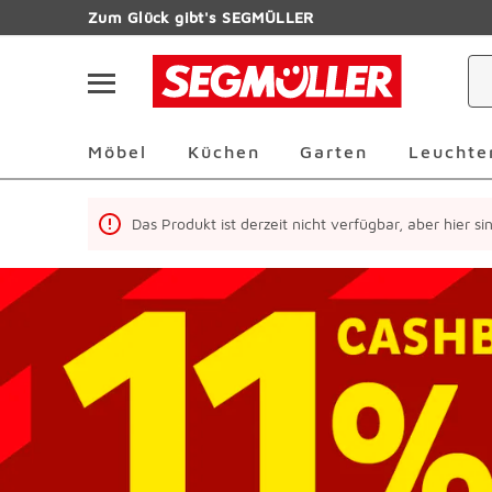
Zum Hauptinhalt
Zum Glück gibt's SEGMÜLLER
Navigation überspringen
Möbel Überspringen
Küchen Überspringen
Garten Übersp
Möbel
Küchen
Garten
Leuchte
Das Produkt ist derzeit nicht verfügbar, aber hier s