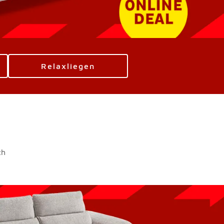
Relaxliegen
ch