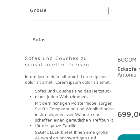
Größe
Sofas
Sofas und Couches zu
BOOOM
sensationellen Preisen
Ecksofa 
Antonia
lorem ipsum dolor sit amet. Lorem ipsum
dolor sit amet. Lorem ipsum dolor sit amet.
Sofas und Couches sind das Herzstück
eines jeden Wohnzimmers.
Mit dem richtigen Polstermöbel sorgen
Sie für Entspannung und Wohlbefinden
699,0
in den eigenen vier Wänden und
schaffen einen gemütlichen Treffpunkt
für die ganze Familie.
SEGMÜLLER bietet Ihnen eine große
Auswahl an hochwertigen und