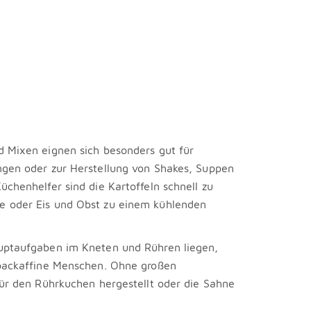
 Mixen eignen sich besonders gut für
ngen oder zur Herstellung von Shakes, Suppen
üchenhelfer sind die Kartoffeln schnell zu
 oder Eis und Obst zu einem kühlenden
uptaufgaben im Kneten und Rühren liegen,
 backaffine Menschen. Ohne großen
für den Rührkuchen hergestellt oder die Sahne