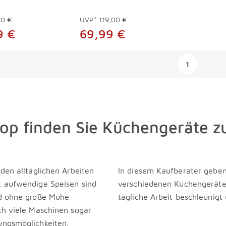
00 €
UVP*
119,00 €
9 €
69,99 €
ngen
1
 finden Sie Küchengeräte zu 
den alltäglichen Arbeiten
In diesem Kaufberater geben
t aufwendige Speisen sind
verschiedenen Küchengeräte:
nd ohne große Mühe
tägliche Arbeit beschleunigt 
ch viele Maschinen sogar
ungsmöglichkeiten.