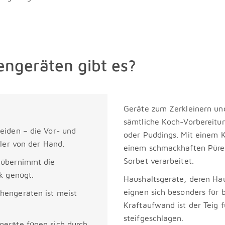
ngeräten gibt es?
Geräte zum Zerkleinern und
sämtliche Koch-Vorbereitu
eiden – die Vor- und
oder Puddings. Mit einem K
ller von der Hand.
einem schmackhaften Püree
Sorbet verarbeitet.
 übernimmt die
k genügt.
Haushaltsgeräte, deren Ha
eignen sich besonders für
hengeräten ist meist
Kraftaufwand ist der Teig 
steifgeschlagen.
geräte fügen sich durch