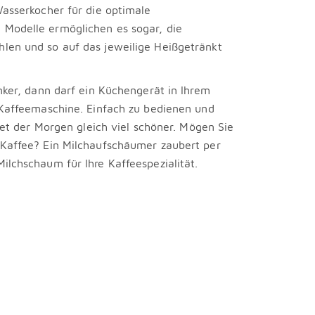
Wasserkocher für die optimale
Modelle ermöglichen es sogar, die
len und so auf das jeweilige Heißgetränkt
nker, dann darf ein Küchengerät in Ihrem
 Kaffeemaschine. Einfach zu bedienen und
rtet der Morgen gleich viel schöner. Mögen Sie
 Kaffee? Ein Milchaufschäumer zaubert per
ilchschaum für Ihre Kaffeespezialität.