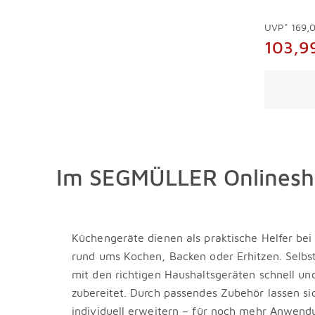
UVP*
169,
103,9
Überspri
Im SEGMÜLLER Onlineshop
Küchengeräte dienen als praktische Helfer bei 
rund ums Kochen, Backen oder Erhitzen. Selbs
mit den richtigen Haushaltsgeräten schnell u
zubereitet. Durch passendes Zubehör lassen si
individuell erweitern – für noch mehr Anwend