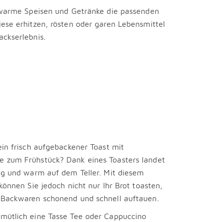
r warme Speisen und Getränke die passenden
ese erhitzen, rösten oder garen Lebensmittel
ckserlebnis.
ein frisch aufgebackener Toast mit
 zum Frühstück? Dank eines Toasters landet
ig und warm auf dem Teller. Mit diesem
können Sie jedoch nicht nur Ihr Brot toasten,
 Backwaren schonend und schnell auftauen.
mütlich eine Tasse Tee oder Cappuccino