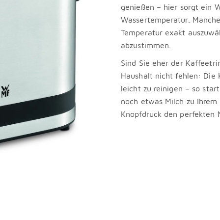
genießen – hier sorgt ein 
Wassertemperatur. Manche 
Temperatur exakt auszuwäh
abzustimmen.
Sind Sie eher der Kaffeetri
Haushalt nicht fehlen: Die
leicht zu reinigen – so sta
noch etwas Milch zu Ihrem
Knopfdruck den perfekten M