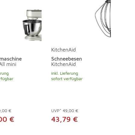
KitchenAid
maschine
Schneebesen
All mini
KitchenAid
erung
inkl. Lieferung
rfügbar
sofort verfügbar
9,00 €
UVP*
49,00 €
00 €
43,79 €