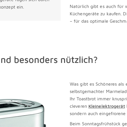
Natürlich gibt es auch fü
onzept ein.
Küchengeräte zu kaufen. Di
– für das optimale Geschma
nd besonders nützlich?
Was gibt es Schöneres als 
selbstgemachter Marmelade
Ihr Toastbrot immer knuspr
cleveren
Kleinelektrogerät
sondern auch eingefrorene
Beim Sonntagsfrühstück ge