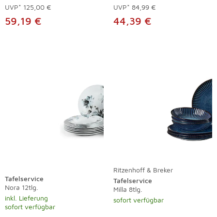
UVP*
125,00 €
UVP*
84,99 €
59,19 €
44,39 €
Ritzenhoff & Breker
Tafelservice
Tafelservice
Nora 12tlg.
Milla 8tlg.
inkl. Lieferung
sofort verfügbar
sofort verfügbar