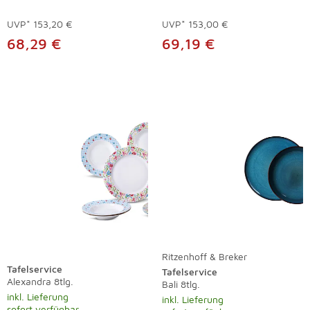
UVP*
153,20 €
UVP*
153,00 €
68,29 €
69,19 €
Ritzenhoff & Breker
Tafelservice
Tafelservice
Alexandra 8tlg.
Bali 8tlg.
inkl. Lieferung
inkl. Lieferung
sofort verfügbar