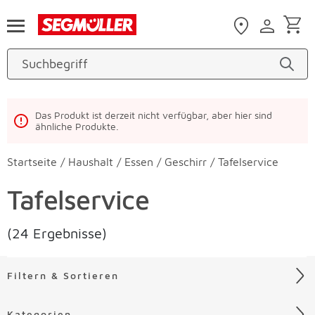
Zum Hauptinhalt
Das Produkt ist derzeit nicht verfügbar, aber hier sind
ähnliche Produkte.
Startseite
/
Haushalt
/
Essen
/
Geschirr
/
Tafelservice
Tafelservice
(24 Ergebnisse)
Filtern & Sortieren
Kategorien