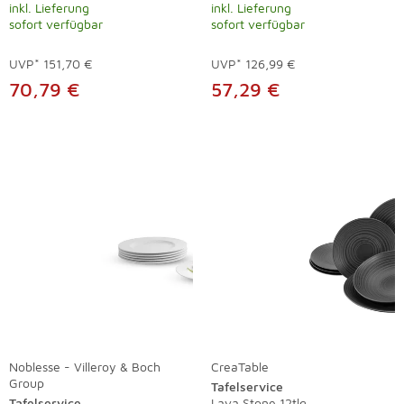
inkl. Lieferung
inkl. Lieferung
sofort verfügbar
sofort verfügbar
UVP*
151,70 €
UVP*
126,99 €
70,79 €
57,29 €
Noblesse - Villeroy & Boch
CreaTable
Group
Tafelservice
Tafelservice
Lava Stone 12tlg.