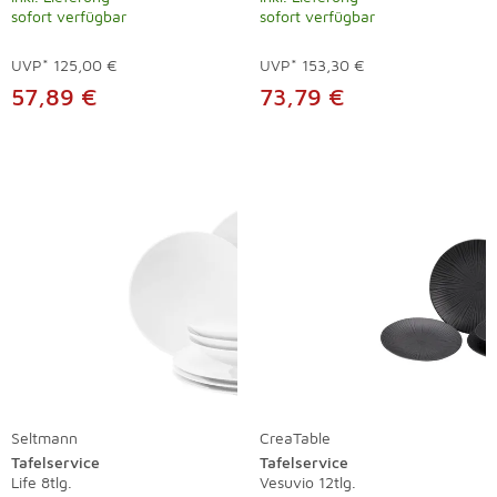
sofort verfügbar
sofort verfügbar
UVP*
125,00 €
UVP*
153,30 €
57,89 €
73,79 €
Seltmann
CreaTable
Tafelservice
Tafelservice
Life 8tlg.
Vesuvio 12tlg.