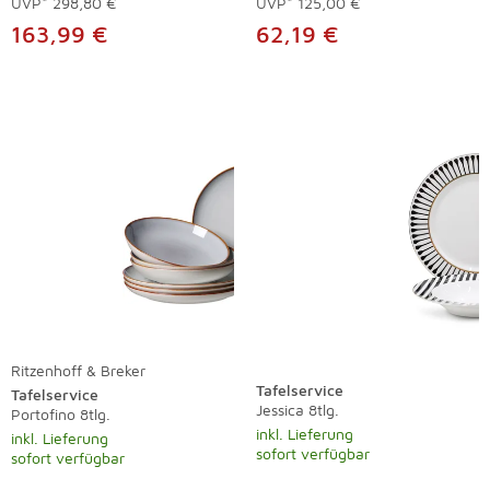
UVP*
298,80 €
UVP*
125,00 €
163,99 €
62,19 €
Ritzenhoff & Breker
Tafelservice
Tafelservice
Jessica 8tlg.
Portofino 8tlg.
inkl. Lieferung
inkl. Lieferung
sofort verfügbar
sofort verfügbar