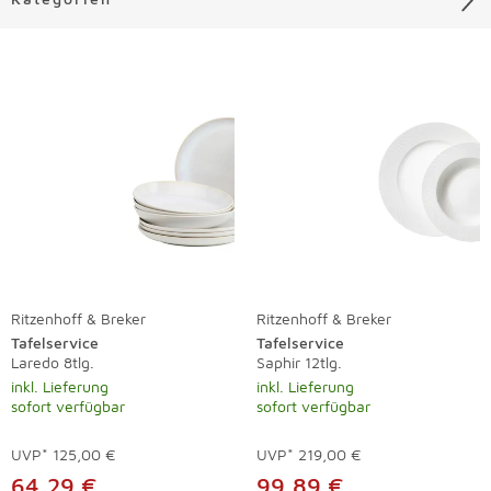
Liste überspringen
Ritzenhoff & Breker
Ritzenhoff & Breker
Tafelservice
Tafelservice
Laredo 8tlg.
Saphir 12tlg.
inkl. Lieferung
inkl. Lieferung
sofort verfügbar
sofort verfügbar
UVP*
125,00 €
UVP*
219,00 €
64,29 €
99,89 €