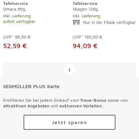
Tafelservice
Tafelservice
Omara 8tlg.
Skagen 12tlg.
inkl. Lieferung
inkl. Lieferung
sofort verfügbar
Nur in der Filiale verfügbar
UVP*
98,50 €
UVP*
195,00 €
52,59 €
94,09 €
Überspringen
1
SEGMÜLLER PLUS Karte
Profitieren Sie bei jedem Einkauf vom
Treue-Bonus
sowie von
attraktiven Angeboten
und
exklusiven Vorteilen
.
Jetzt sparen