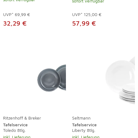
sofort verfügbar
UVP*
69,99 €
UVP*
125,00 €
32,29 €
57,99 €
Ritzenhoff & Breker
Seltmann
Tafelservice
Tafelservice
Toledo 8tlg.
Liberty 8tlg.
inkl. Lieferung
inkl. Lieferung