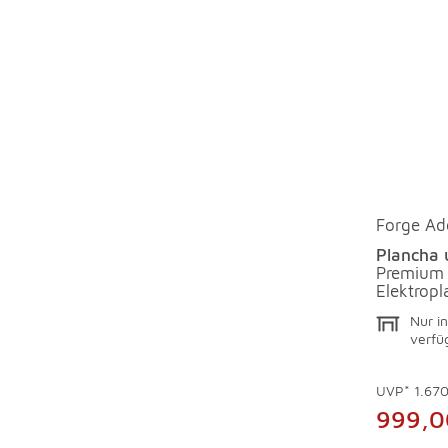
Forge Ad
Plancha
Premium
Elektrop
Nur in
verfü
UVP*
1.67
999,0