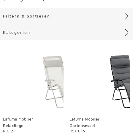
Filtern & Sortieren
Kategorien
Liste überspringen
Lafuma Mobilier
Lafuma Mobilier
Relaxliege
Gartensessel
R Clip
RSX Clip