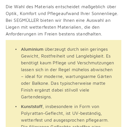
Die Wahl des Materials entscheidet maßgeblich über
Optik, Komfort und Pflegeaufwand Ihrer Sonnenliege.
Bei SEGMÜLLER bieten wir Ihnen eine Auswahl an
Liegen mit wetterfesten Materialien, die den
Anforderungen im Freien bestens standhalten.
Aluminium
überzeugt durch sein geringes
Gewicht, Rostfreiheit und Langlebigkeit. Es
benötigt kaum Pflege und Verschmutzungen
lassen sich in der Regel mühelos abwischen
– ideal für moderne, wartungsarme Gärten
oder Balkone. Das typischerweise matte
Finish ergänzt dabei stilvoll viele
Gartendesigns.
Kunststoff
, insbesondere in Form von
Polyrattan-Geflecht, ist UV-beständig,
wetterfest und ausgesprochen pflegearm.
Die filigranen Geflechte schaffen eine