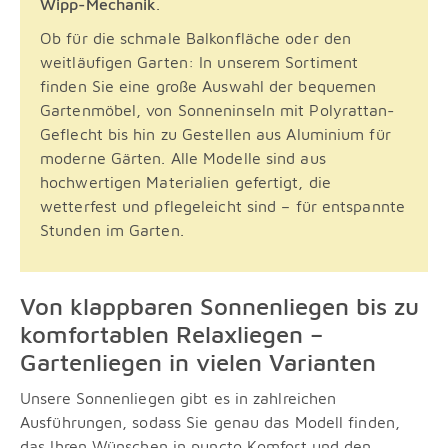
Wipp-Mechanik
.
Ob für die schmale Balkonfläche oder den
weitläufigen Garten: In unserem Sortiment
finden Sie eine große Auswahl der bequemen
Gartenmöbel, von
Sonneninseln mit Polyrattan-
Geflecht bis hin zu Gestellen aus Aluminium f
ü
r
moderne G
ä
rten. Alle Modelle sind aus
hochwertigen
Materialien gefertigt, die
wetterfest und pflegeleicht sind – für entspannte
Stunden im Garten.
Von klappbaren Sonnenliegen bis zu
komfortablen Relaxliegen –
Gartenliegen in vielen Varianten
Unsere Sonnenliegen gibt es in zahlreichen
Ausführungen, sodass Sie genau das Modell finden,
das Ihren Wünschen in puncto Komfort und den