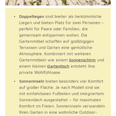
Doppelliegen
sind breiter als herkömmliche
Liegen und bieten Platz für zwei Personen –
perfekt für Paare oder Familien, die
gemeinsam entspannen wollen. Die
Gartenmöbel schaffen auf großzügigen
Terrassen und Gärten eine gemütliche
Atmosphäre. Kombiniert mit weiteren
Gartenmöbeln wie einem
Sonnenschirm
und
einem kleinen
Gartentisch
entsteht Ihre
private Wohlfühloase.
Sonneninseln
bieten besonders viel Komfort
auf großer Fläche. Je nach Modell sind sie
mit einfahrbaren Fußteilen und integriertem
Sonnendach ausgestattet – für maximalen
Komfort im Freien. Sonneninseln verwandeln
Ihren Garten in eine wohnliche Outdoor-