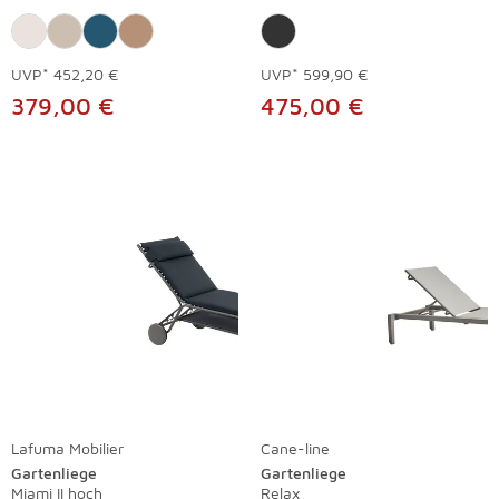
UVP*
452,20 €
UVP*
599,90 €
379,00 €
475,00 €
Lafuma Mobilier
Cane-line
Gartenliege
Gartenliege
Miami II hoch
Relax