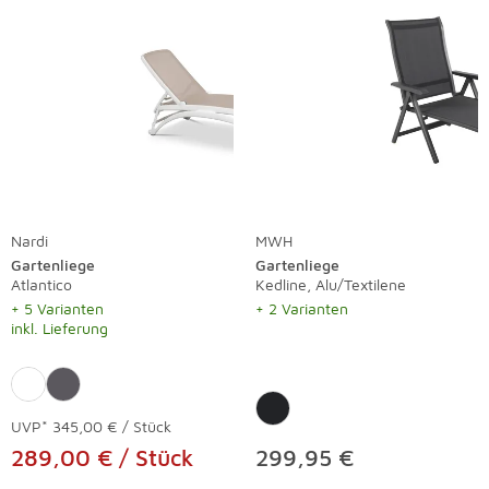
Nardi
MWH
Gartenliege
Gartenliege
Atlantico
Kedline, Alu/Textilene
+ 5 Varianten
+ 2 Varianten
inkl. Lieferung
UVP*
345,00 € / Stück
289,00 € / Stück
299,95 €