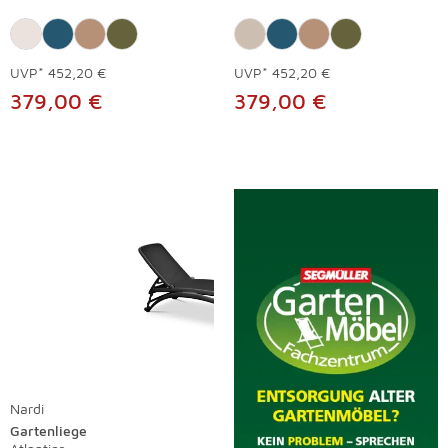
UVP*
452,20 €
UVP*
452,20 €
379,00 €
379,00 €
Nardi
Gartenliege