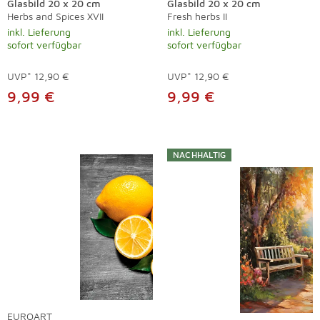
Glasbild 20 x 20 cm
Glasbild 20 x 20 cm
Herbs and Spices XVII
Fresh herbs II
inkl. Lieferung
inkl. Lieferung
sofort verfügbar
sofort verfügbar
UVP*
12,90 €
UVP*
12,90 €
9,99 €
9,99 €
NACHHALTIG
EUROART