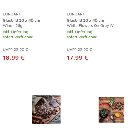
EUROART
EUROART
Glasbild 20 x 40 cm
Glasbild 20 x 40 cm
Wine I 2tlg.
White Flowers On Gray IV
inkl. Lieferung
inkl. Lieferung
sofort verfügbar
sofort verfügbar
UVP*
22,90 €
UVP*
22,90 €
18,99 €
17,99 €