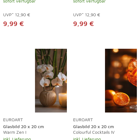
sofort verfügbar
sofort verfügbar
UVP*
12,90 €
UVP*
12,90 €
9,99 €
9,99 €
EUROART
EUROART
Glasbild 20 x 20 cm
Glasbild 20 x 20 cm
Warm Zen I
Colourful Cocktails IV
inkl. Lieferung
inkl. Lieferung