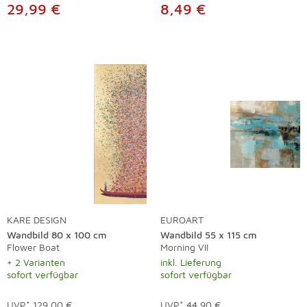
29,99 €
8,49 €
KARE DESIGN
EUROART
Wandbild 80 x 100 cm
Wandbild 55 x 115 cm
Flower Boat
Morning VII
+ 2 Varianten
inkl. Lieferung
sofort verfügbar
sofort verfügbar
UVP*
129,00 €
UVP*
44,90 €