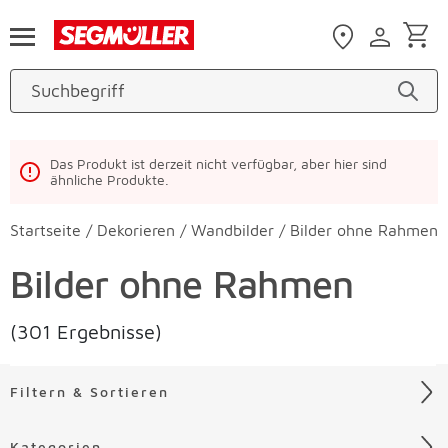
Zum Hauptinhalt
Das Produkt ist derzeit nicht verfügbar, aber hier sind
ähnliche Produkte.
Startseite
/
Dekorieren
/
Wandbilder
/
Bilder ohne Rahmen
Bilder ohne Rahmen
(301 Ergebnisse)
Filtern & Sortieren
Kategorien