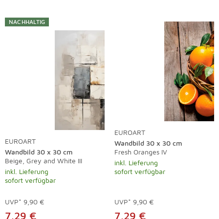
NACHHALTIG
EUROART
EUROART
Wandbild 30 x 30 cm
Wandbild 30 x 30 cm
Fresh Oranges IV
Beige, Grey and White III
inkl. Lieferung
inkl. Lieferung
sofort verfügbar
sofort verfügbar
UVP*
9,90 €
UVP*
9,90 €
7,29 €
7,29 €