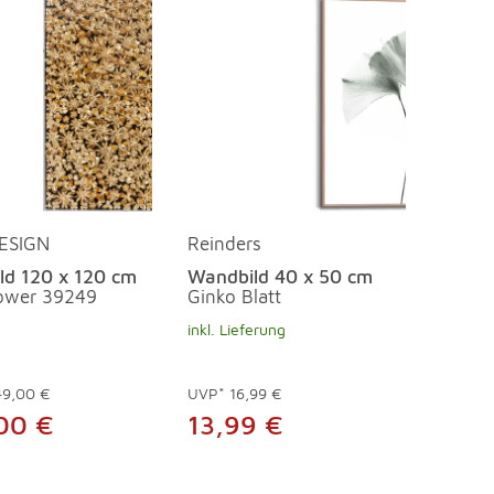
ESIGN
Reinders
ld 120 x 120 cm
Wandbild 40 x 50 cm
lower 39249
Ginko Blatt
inkl. Lieferung
49,00 €
UVP*
16,99 €
00 €
13,99 €