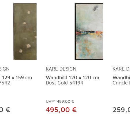
SIGN
KARE DESIGN
KARE D
 129 x 159 cm
Wandbild 120 x 120 cm
Wandbi
7542
Dust Gold 54194
Crincle
UVP*
499,00 €
0 €
495,00 €
259,