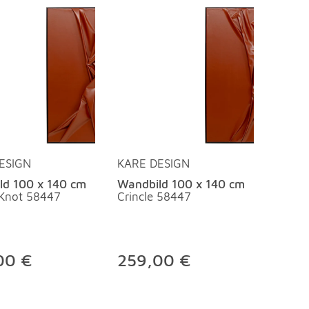
ESIGN
KARE DESIGN
ld 100 x 140 cm
Wandbild 100 x 140 cm
 Knot 58447
Crincle 58447
00 €
259,00 €