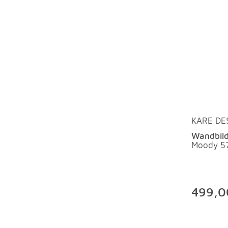
KARE DE
Wandbild
Moody 5
499,0