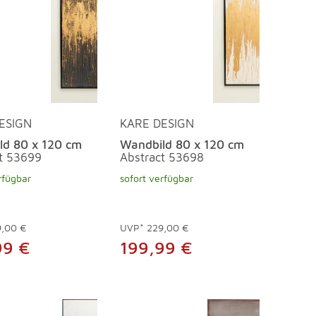
ESIGN
KARE DESIGN
ld 80 x 120 cm
Wandbild 80 x 120 cm
t 53699
Abstract 53698
rfügbar
sofort verfügbar
9,00 €
UVP*
229,00 €
99 €
199,99 €