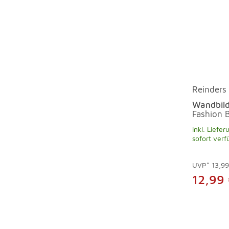
Reinders
Wandbild
Fashion 
inkl. Liefer
sofort verf
UVP*
13,9
12,99