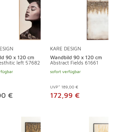
ESIGN
KARE DESIGN
ld 90 x 120 cm
Wandbild 90 x 120 cm
sthitic left 57682
Abstract Fields 61661
rfügbar
sofort verfügbar
UVP*
189,00 €
00 €
172,99 €