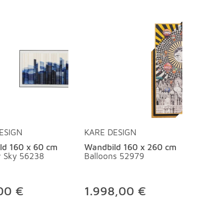
ESIGN
KARE DESIGN
ld 160 x 60 cm
Wandbild 160 x 260 cm
 Sky 56238
Balloons 52979
00 €
1.998,00 €