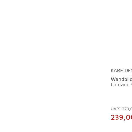
KARE DE
Wandbild
Lontano
UVP*
279,
239,0